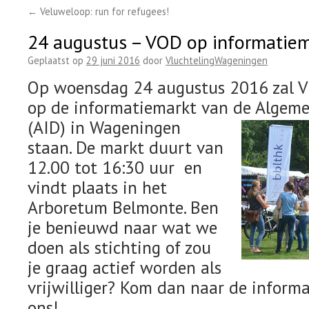
←
Veluweloop: run for refugees!
24 augustus – VOD op informatiem
Geplaatst op
29 juni 2016
door
VluchtelingWageningen
Op woensdag 24 augustus 2016 zal V
op de informatiemarkt van
de Algeme
(AID) in Wageningen
staan. De markt duurt van
12.00 tot 16:30 uur en
vindt plaats in het
Arboretum Belmonte. Ben
je benieuwd naar wat we
doen als stichting of zou
je graag actief worden als
vrijwilliger? Kom dan naar de infor
ons!