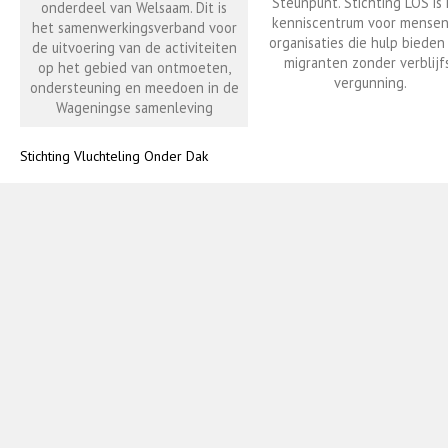
Steunpunt. Stichting LOS is
onderdeel van Welsaam. Dit is
kenniscentrum voor mensen
het samenwerkingsverband voor
organisaties die hulp bieden
de uitvoering van de activiteiten
migranten zonder verblijf
op het gebied van ontmoeten,
vergunning.
ondersteuning en meedoen in de
Wageningse samenleving
Stichting Vluchteling Onder Dak