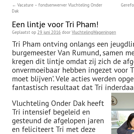
←
Vacature – fondsenwerver Vluchteling Onder
Gerefo
Dak
Een lintje voor Tri Pham!
Geplaatst op
29 juni 2016
door
VluchtelingWageningen
Tri Pham ontving onlangs een jeugdli
burgemeester Van Rumund, samen met 
kregen dit lintje omdat zij zich de af
onvermoeibaar hebben ingezet voor Tri
moet blijven’. Vele acties werden opge
fantastisch resultaat dat Tri inderda
Vluchteling Onder Dak heeft
Tri intensief begeleid en
gesteund de afgelopen jaren
en feliciteert Tri met deze