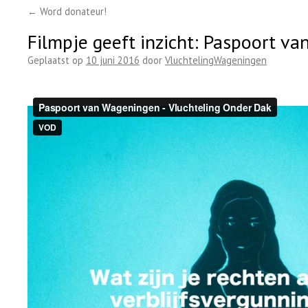
←
Word donateur!
Filmpje geeft inzicht: Paspoort v
Geplaatst op
10 juni 2016
door
VluchtelingWageningen