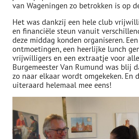
van Wageningen zo betrokken is op de
Het was dankzij een hele club vrijwi
en financiële steun vanuit verschille
deze middag konden organiseren. Ee
ontmoetingen, een heerlijke lunch g
vrijwilligers en een extraatje voor alle
Burgemeester Van Rumund was blij d
zo naar elkaar wordt omgekeken. En da
uiteraard helemaal mee eens!