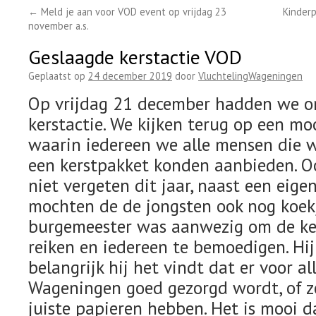
←
Meld je aan voor VOD event op vrijdag 23
Kinder
november a.s.
Geslaagde kerstactie VOD
Geplaatst op
24 december 2019
door
VluchtelingWageningen
Op vrijdag 21 december hadden we on
kerstactie. We kijken terug op een mo
waarin iedereen we alle mensen die 
een kerstpakket konden aanbieden. O
niet vergeten dit jaar, naast een eige
mochten de de jongsten ook nog koek
burgemeester was aanwezig om de ker
reiken en iedereen te bemoedigen. Hi
belangrijk hij het vindt dat er voor a
Wageningen goed gezorgd wordt, of ze
juiste papieren hebben. Het is mooi 