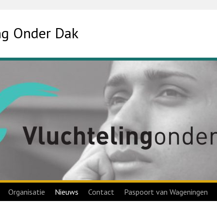
ing Onder Dak
Organisatie
Nieuws
Contact
Paspoort van Wageningen