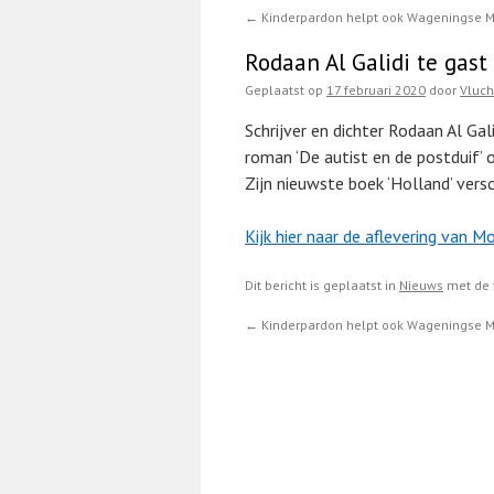
←
Kinderpardon helpt ook Wageningse Me
Rodaan Al Galidi te gast
Geplaatst op
17 februari 2020
door
Vluc
Schrijver en dichter Rodaan Al Gal
roman ‘De autist en de postduif’ o
Zijn nieuwste boek ‘Holland’ versc
Kijk hier naar de aflevering van
Dit bericht is geplaatst in
Nieuws
met de 
←
Kinderpardon helpt ook Wageningse Me