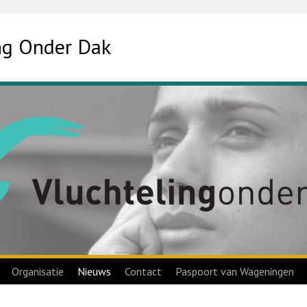
ing Onder Dak
Organisatie
Nieuws
Contact
Paspoort van Wageningen