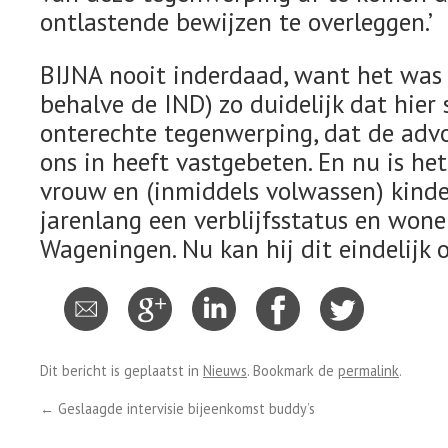
ontlastende bewijzen te overleggen.’
BIJNA nooit inderdaad, want het was 
behalve de IND) zo duidelijk dat hier
onterechte tegenwerping, dat de advo
ons in heeft vastgebeten. En nu is het
vrouw en (inmiddels volwassen) kind
jarenlang een verblijfsstatus en won
Wageningen. Nu kan hij dit eindelijk o
Dit bericht is geplaatst in
Nieuws
. Bookmark de
permalink
.
←
Geslaagde intervisie bijeenkomst buddy’s