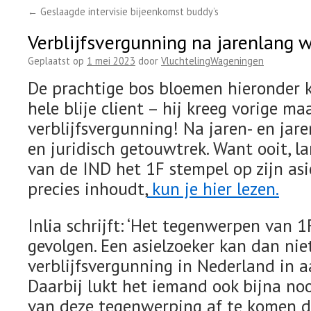
←
Geslaagde intervisie bijeenkomst buddy’s
Verblijfsvergunning na jarenlang 
Geplaatst op
1 mei 2023
door
VluchtelingWageningen
De prachtige bos bloemen hieronder 
hele blije client – hij kreeg vorige ma
verblijfsvergunning! Na jaren- en jar
en juridisch getouwtrek. Want ooit, la
van de IND het 1F stempel op zijn asi
precies inhoudt,
kun je hier lezen.
Inlia schrijft: ‘Het tegenwerpen van 1
gevolgen. Een asielzoeker kan dan nie
verblijfsvergunning in Nederland in 
Daarbij lukt het iemand ook bijna no
van deze tegenwerping af te komen 