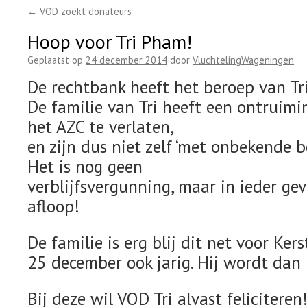
←
VOD zoekt donateurs
Hoop voor Tri Pham!
Geplaatst op
24 december 2014
door
VluchtelingWageningen
De rechtbank heeft het beroep van Tr
De familie van Tri heeft een ontruim
het AZC te verlaten,
en zijn dus niet zelf ‘met onbekende 
Het is nog geen
verblijfsvergunning, maar in ieder ge
afloop!
De familie is erg blij dit net voor Kerst
25 december ook jarig. Hij wordt dan 
Bij deze wil VOD Tri alvast feliciteren