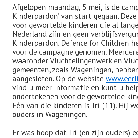
Afgelopen maandag, 5 mei, is de camp
Kinderpardon’ van start gegaan. Dez
voor gewortelde kinderen die al langer
Nederland zijn en geen verblijfsvergu
Kinderpardon. Defence for Children hee
voor de campagne genomen. Meerdere 
waaronder Vluchtelingenwerk en Vluc
gemeenten, zoals Wageningen, hebben z
aangesloten. Op de website
www.eerl
vind u meer informatie en kunt u help
ondertekenen voor de gewortelde kin
Eén van die kinderen is Tri (11). Hij 
ouders in Wageningen.
Er was hoop dat Tri (en zijn ouders) e