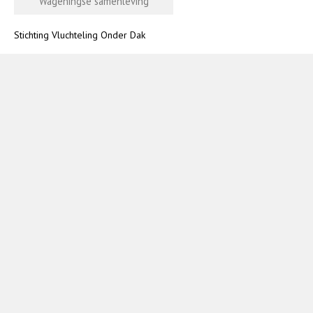
Wageningse samenleving
Stichting Vluchteling Onder Dak