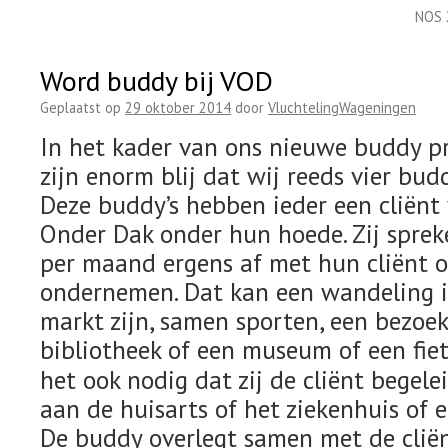
NOS 2
Word buddy bij VOD
Geplaatst op
29 oktober 2014
door
VluchtelingWageningen
In het kader van ons nieuwe buddy p
zijn enorm blij dat wij reeds vier bu
Deze buddy’s hebben ieder een cliënt
Onder Dak onder hun hoede. Zij sprek
per maand ergens af met hun cliënt 
ondernemen. Dat kan een wandeling i
markt zijn, samen sporten, een bezoe
bibliotheek of een museum of een fiet
het ook nodig dat zij de cliënt begele
aan de huisarts of het ziekenhuis of ee
De buddy overlegt samen met de clië